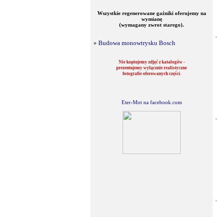
Wszystkie regenerowane gaźniki oferujemy na
wymianę
(wymagany zwrot starego).
»
Budowa monowtrysku Bosch
Nie kopiujemy zdjęć z katalogów -
prezentujemy wyłącznie realistyczne
fotografie oferowanych części.
Eter-Mot na facebook.com