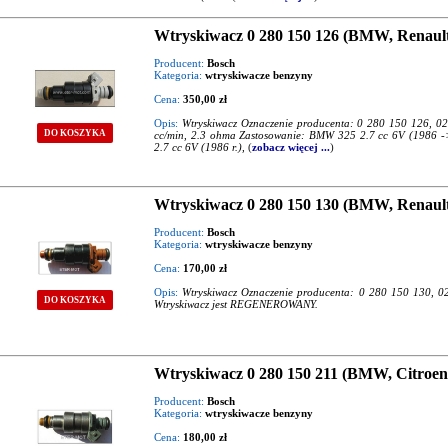
Wtryskiwacz 0 280 150 126 (BMW, Renault
Producent:
Bosch
Kategoria:
wtryskiwacze benzyny
Cena:
350,00 zł
Opis:
Wtryskiwacz Oznaczenie producenta: 0 280 150 126, 0
DO KOSZYKA
cc/min, 2.3 ohma Zastosowanie: BMW 325 2.7 cc 6V (1986 ->
2.7 cc 6V (1986 r.),
(
zobacz więcej ...
)
Wtryskiwacz 0 280 150 130 (BMW, Renault
Producent:
Bosch
Kategoria:
wtryskiwacze benzyny
Cena:
170,00 zł
Opis:
Wtryskiwacz Oznaczenie producenta: 0 280 150 130, 0
DO KOSZYKA
Wtryskiwacz jest REGENEROWANY.
Wtryskiwacz 0 280 150 211 (BMW, Citroen,
Producent:
Bosch
Kategoria:
wtryskiwacze benzyny
Cena:
180,00 zł