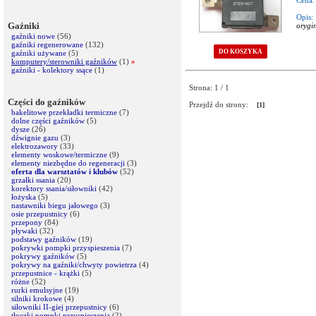
Cena:
Opis:
Gaźniki
orygi
gaźniki nowe
(56)
gaźniki regenerowane
(132)
DO KOSZYKA
gaźniki używane
(5)
komputery/sterowniki gaźników
(1)
»
gaźniki - kolektory ssące
(1)
Strona: 1 / 1
Części do gaźników
Przejdź do strony:
[1]
bakelitowe przekładki termiczne
(7)
dolne części gaźników
(5)
dysze
(26)
dźwignie gazu
(3)
elektrozawory
(33)
elementy woskowe/termiczne
(9)
elementy niezbędne do regeneracji
(3)
oferta dla warsztatów i klubów
(52)
grzałki ssania
(20)
korektory ssania/siłowniki
(42)
łożyska
(5)
nastawniki biegu jałowego
(3)
osie przepustnicy
(6)
przepony
(84)
pływaki
(32)
podstawy gaźników
(19)
pokrywki pompki przyspieszenia
(7)
pokrywy gaźników
(5)
pokrywy na gaźniki/chwyty powietrza
(4)
przepustnice - krążki
(5)
różne
(52)
rurki emulsyjne
(19)
silniki krokowe
(4)
siłowniki II-giej przepustnicy
(6)
tłoczki pompki przyspieszenia
(2)