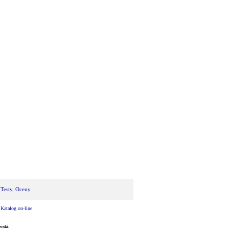
 Testy, Oceny
|
Katalog on-line
wski.