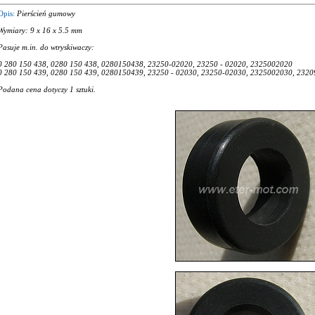
Opis:
Pierścień gumowy
Wymiary: 9 x 16 x 5.5 mm
Pasuje m.in. do wtryskiwaczy:
0 280 150 438, 0280 150 438, 0280150438, 23250-02020, 23250 - 02020, 2325002020
0 280 150 439, 0280 150 439, 0280150439, 23250 - 02030, 23250-02030, 2325002030, 2320
Podana cena dotyczy 1 sztuki.