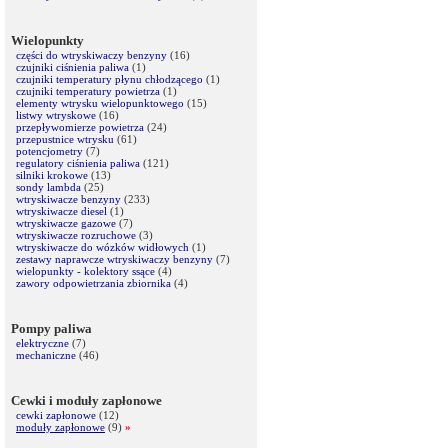
Wielopunkty
części do wtryskiwaczy benzyny
(16)
czujniki ciśnienia paliwa
(1)
czujniki temperatury płynu chłodzącego
(1)
czujniki temperatury powietrza
(1)
elementy wtrysku wielopunktowego
(15)
listwy wtryskowe
(16)
przepływomierze powietrza
(24)
przepustnice wtrysku
(61)
potencjometry
(7)
regulatory ciśnienia paliwa
(121)
silniki krokowe
(13)
sondy lambda
(25)
wtryskiwacze benzyny
(233)
wtryskiwacze diesel
(1)
wtryskiwacze gazowe
(7)
wtryskiwacze rozruchowe
(3)
wtryskiwacze do wózków widłowych
(1)
zestawy naprawcze wtryskiwaczy benzyny
(7)
wielopunkty - kolektory ssące
(4)
zawory odpowietrzania zbiornika
(4)
Pompy paliwa
elektryczne
(7)
mechaniczne
(46)
Cewki i moduły zapłonowe
cewki zapłonowe
(12)
moduły zapłonowe
(9)
»