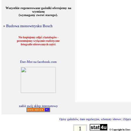
Wszystkie regenerowane gaźniki oferujemy na
wymianę
(wymagany zwrot starego).
»
Budowa monowtrysku Bosch
Nie kopiujemy zdjęć z katalogów -
prezentujemy wyłącznie realistyczne
fotografie oferowanych części.
Eter-Mot na facebook.com
załóż swój sklep internetowy
Opisy gaźników, dane regulacyjne, schematy ideowe
|
Zdjęci
1
© Copyright by Eter-