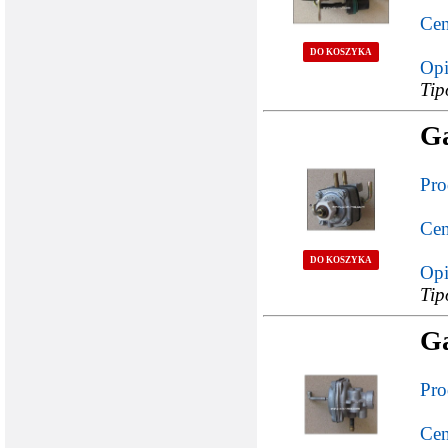
Cen
DO KOSZYKA
Opi
Tip
G
Pro
Cen
DO KOSZYKA
Opi
Tip
G
Pro
Cen