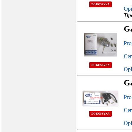
DO KOSZYKA
Opi
Tip
G
Pro
Cen
DO KOSZYKA
Opi
Ga
Pro
Cen
DO KOSZYKA
Opi