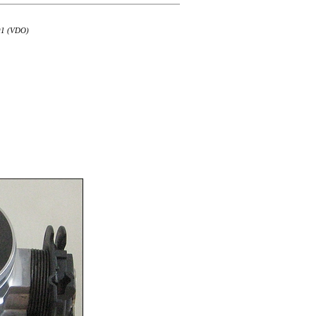
01 (VDO)