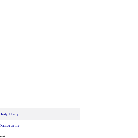
 Testy, Oceny
|
Katalog on-line
wski.