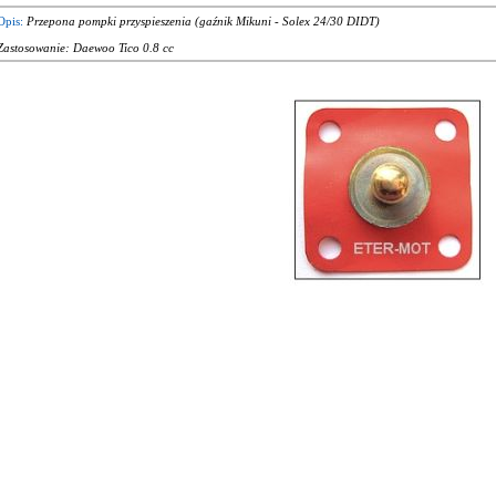
Opis:
Przepona pompki przyspieszenia (gaźnik Mikuni - Solex 24/30 DIDT)
Zastosowanie: Daewoo Tico 0.8 cc