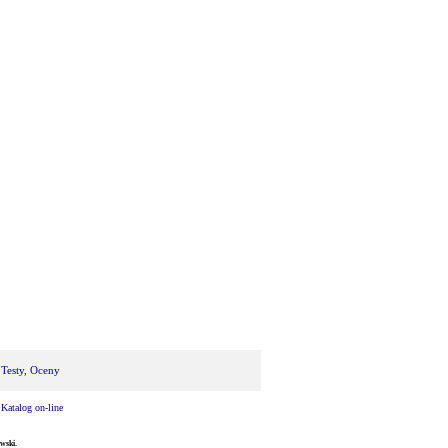
 Testy, Oceny
|
Katalog on-line
wski.