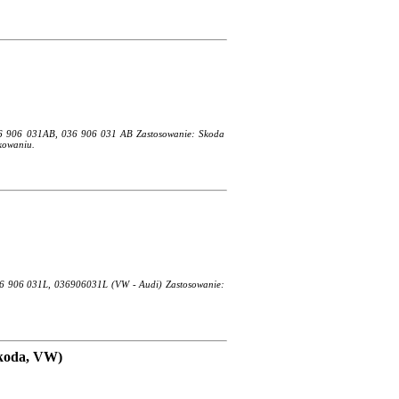
36 906 031AB, 036 906 031 AB Zastosowanie: Skoda
kowaniu.
36 906 031L, 036906031L (VW - Audi) Zastosowanie:
Skoda, VW)