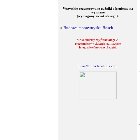
Wszystkie regenerowane gaźniki oferujemy na
wymianę
(wymagany zwrot starego).
»
Budowa monowtrysku Bosch
Nie kopiujemy zdjęć z katalogów -
prezentujemy wyłącznie realistyczne
fotografie oferowanych części.
Eter-Mot na facebook.com