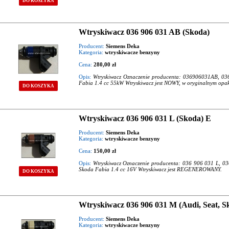
DO KOSZYKA
Wtryskiwacz 036 906 031 AB (Skoda)
Producent:
Siemens Deka
Kategoria:
wtryskiwacze benzyny
Cena:
280,00 zł
Opis:
Wtryskiwacz Oznaczenie producenta: 036906031AB, 0
Fabia 1.4 cc 55kW Wtryskiwacz jest NOWY, w oryginalnym opa
DO KOSZYKA
Wtryskiwacz 036 906 031 L (Skoda) E
Producent:
Siemens Deka
Kategoria:
wtryskiwacze benzyny
Cena:
150,00 zł
Opis:
Wtryskiwacz Oznaczenie producenta: 036 906 031 L, 0
Skoda Fabia 1.4 cc 16V Wtryskiwacz jest REGENEROWANY.
DO KOSZYKA
Wtryskiwacz 036 906 031 M (Audi, Seat, 
Producent:
Siemens Deka
Kategoria:
wtryskiwacze benzyny