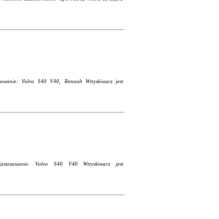
owanie: Volvo S40 V40, Renault Wtryskiwacz jest
astosowanie: Volvo S40 V40 Wtryskiwacz jest