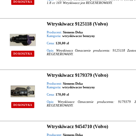
DO KOSZYKA
1.8 cc 16V Wtryskiwacz jest REGENEROWANY.
Wtryskiwacz 9125118 (Volvo)
Producent:
Siemens Deka
Kategoria:
wtryskiwacze benzyny
Cena:
120,00 zł
Opis:
Wtryskiwacz Oznaczenie producenta: 9125118 Zastos
DO KOSZYKA
REGENEROWANY.
Wtryskiwacz 9179379 (Volvo)
Producent:
Siemens Deka
Kategoria:
wtryskiwacze benzyny
Cena:
170,00 zł
Opis:
Wtryskiwacz Oznaczenie producenta: 9179379 Z
REGENEROWANY.
DO KOSZYKA
Wtryskiwacz 9454710 (Volvo)
Producent:
Siemens Deka