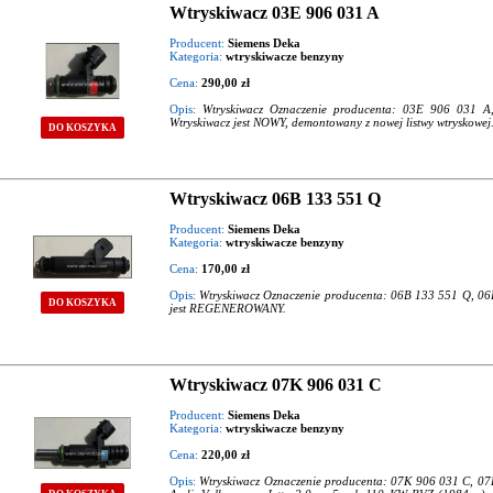
Wtryskiwacz 03E 906 031 A
Producent:
Siemens Deka
Kategoria:
wtryskiwacze benzyny
Cena:
290,00 zł
Opis:
Wtryskiwacz Oznaczenie producenta: 03E 906 031 
Wtryskiwacz jest NOWY, demontowany z nowej listwy wtryskowej
DO KOSZYKA
Wtryskiwacz 06B 133 551 Q
Producent:
Siemens Deka
Kategoria:
wtryskiwacze benzyny
Cena:
170,00 zł
Opis:
Wtryskiwacz Oznaczenie producenta: 06B 133 551 Q, 0
DO KOSZYKA
jest REGENEROWANY.
Wtryskiwacz 07K 906 031 C
Producent:
Siemens Deka
Kategoria:
wtryskiwacze benzyny
Cena:
220,00 zł
Opis:
Wtryskiwacz Oznaczenie producenta: 07K 906 031 C, 0