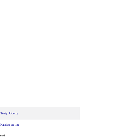
 Testy, Oceny
|
Katalog on-line
wski.