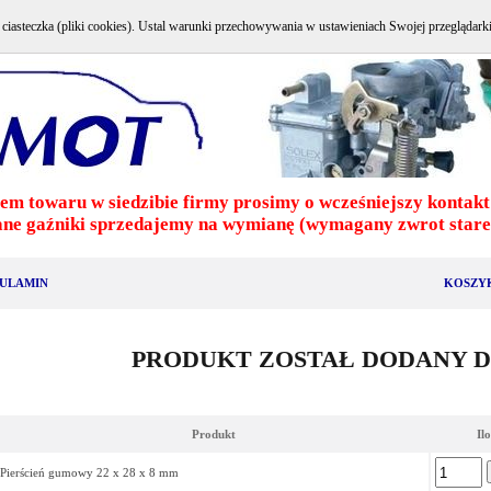
e ciasteczka (pliki cookies). Ustal warunki przechowywania w ustawieniach Swojej przeglądark
em towaru w siedzibie firmy prosimy o wcześniejszy kontakt 
ne gaźniki sprzedajemy na wymianę (wymagany zwrot stareg
ULAMIN
KOSZY
PRODUKT ZOSTAŁ DODANY 
Produkt
Il
Pierścień gumowy 22 x 28 x 8 mm