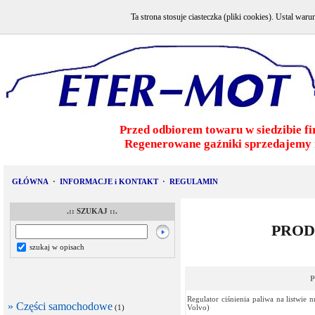
Ta strona stosuje ciasteczka (pliki cookies). Ustal w
Przed odbiorem towaru w siedzibie fi
Regenerowane gaźniki sprzedajemy 
GŁÓWNA
·
INFORMACJE i KONTAKT
·
REGULAMIN
.:: SZUKAJ ::.
PROD
szukaj w opisach
P
Regulator ciśnienia paliwa na listwie 
» Części samochodowe
(1)
Volvo)